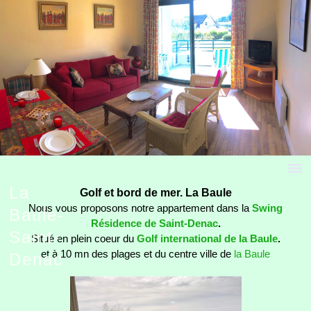
La
Golf et bord de mer. La Baule
Nous vous proposons notre appartement dans la
Swing
Baule-
Résidence de Saint-Denac
.
Saint-
Situé en plein coeur du
Golf international de la Baule
.
et à 10 mn des plages et du centre ville de
la Baule
Denac