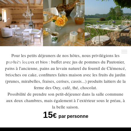
Pour les petits déjeuners de nos hôtes, nous privilégions les
Les petits
produits locaux et bios : buffet avec jus de pommes du Pautonier,
pains à l'ancienne, pains au levain naturel du fournil de Clémencé,
déjeuners
brioches ou cake, confitures faites maison avec les fruits du jardin
(prunes, mirabelles, fraises, cerises, cassis...) produits laitiers de la
ferme des Ouy, café, thé, chocolat.
Possibilité de prendre son petit-déjeuner dans la salle commune
aux deux chambres, mais également à l’extérieur sous le préau, à
la belle saison.
15
€
par personne