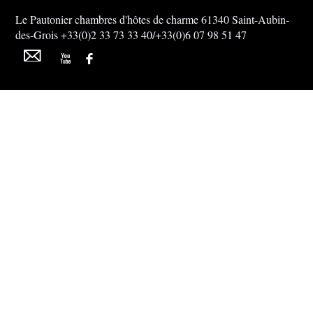
Le Pautonier chambres d'hôtes de charme 61340 Saint-Aubin-
des-Grois +33(0)2 33 73 33 40/+33(0)6 07 98 51 47
M
X
F