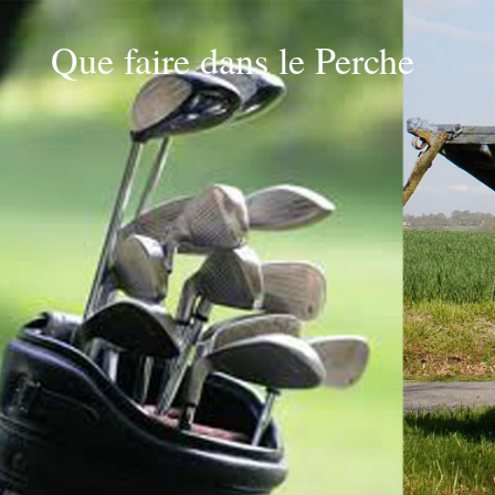
Que faire dans le Perche