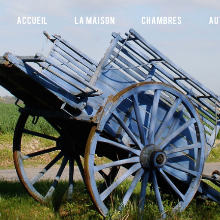
Accueil
La Maison
Chambres
Au