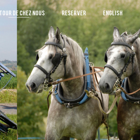
tour de chez nous
Reserver
English