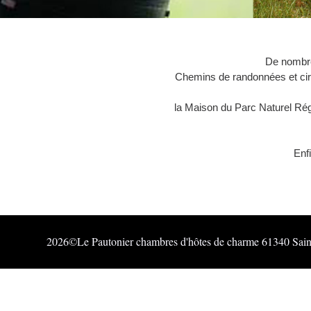
De nombre
Chemins de randonnées et circ
la Maison du Parc Naturel Rég
Enf
2026©Le Pautonier chambres d'hôtes de charme 61340 Sain